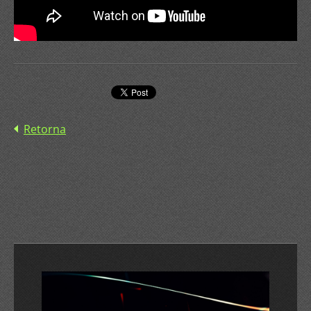
Retorna