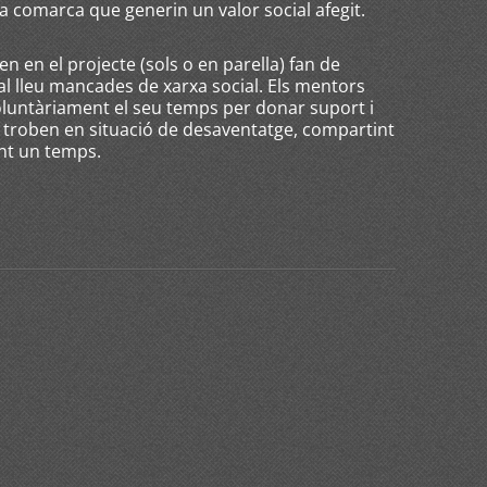
la comarca que generin un valor social afegit.
n en el projecte (sols o en parella) fan de
al lleu mancades de xarxa social. Els mentors
oluntàriament el seu temps per donar suport i
 troben en situació de desaventatge, compartint
nt un temps.