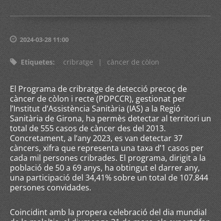
2024-03-28 11:00
Etiquetes
:
cribratge
|
càncer de còlon
El Programa de cribratge de detecció precoç de
càncer de còlon i recte (PDPCCR), gestionat per
l’Institut d’Assistència Sanitària (IAS) a la Regió
Sanitària de Girona, ha permès detectar al territori un
total de 555 casos de càncer des del 2013.
Concretament, a l’any 2023, es van detectar 37
càncers, xifra que representa una taxa d’1 casos per
cada mil persones cribrades. El programa, dirigit a la
població de 50 a 69 anys, ha obtingut el darrer any,
una participació del 34,41% sobre un total de 107.844
persones convidades.
Coincidint amb la propera celebració del dia mundial