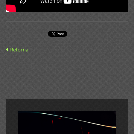
Retorna