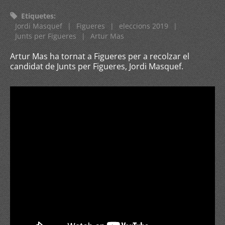
Etiquetes
:
Jordi Masquef
|
Figueres
|
eleccions 2019
|
Junts per Figueres
|
Artur Mas
Artur Mas ha tornat a Figueres per a recolzar el
candidat de Junts per Figueres, Jordi Masquef.