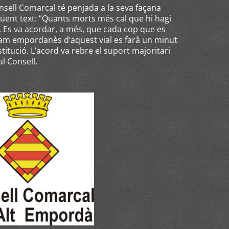
onsell Comarcal té penjada a la seva façana
üent text: “Quants morts més cal que hi hagi
”. Es va acordar, a més, que cada cop que es
ram empordanès d’aquest vial es farà un minut
stitució. L’acord va rebre el suport majoritari
l Consell.