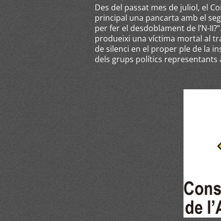
Des del passat mes de juliol, el C
principal una pancarta amb el seg
per fer el desdoblament de l’N-II?
produeixi una víctima mortal al t
de silenci en el proper ple de la in
dels grups polítics representants a