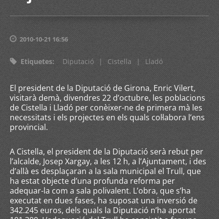
2010-10-21 16:56
Etiquetes
:
Diputació
|
Cistella
|
Lladó
El president de la Diputació de Girona, Enric Vilert,
visitarà demà, divendres 22 d’octubre, les poblacions
de Cistella i Lladó per conèixer-ne de primera mà les
necessitats i els projectes en els quals col·labora l’ens
provincial.
A Cistella, el president de la Diputació serà rebut per
l’alcalde, Josep Xargay, a les 12 h, a l’Ajuntament, i des
d’allà es desplaçaran a la sala municipal el Trull, que
ha estat objecte d’una profunda reforma per
adequar-la com a sala polivalent. L’obra, que s’ha
executat en dues fases, ha suposat una inversió de
342.245 euros, dels quals la Diputació n’ha aportat