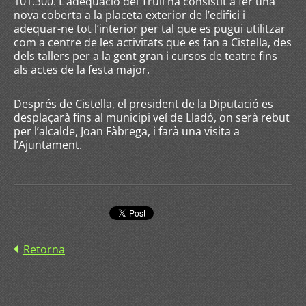
101.300. L’adequació del Trull ha consistit a fer una
nova coberta a la placeta exterior de l’edifici i
adequar-ne tot l’interior per tal que es pugui utilitzar
com a centre de les activitats que es fan a Cistella, des
dels tallers per a la gent gran i cursos de teatre fins
als actes de la festa major.
Després de Cistella, el president de la Diputació es
desplaçarà fins al municipi veí de Lladó, on serà rebut
per l’alcalde, Joan Fàbrega, i farà una visita a
l’Ajuntament.
Retorna