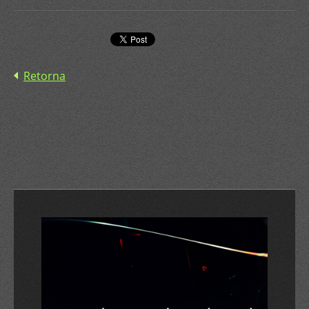
Retorna