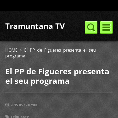
Tramuntana TV
HOME
>
El PP de Figueres presenta el seu
programa
El PP de Figueres presenta
el seu programa
2015-05-12 07:00
Etiquetes
: