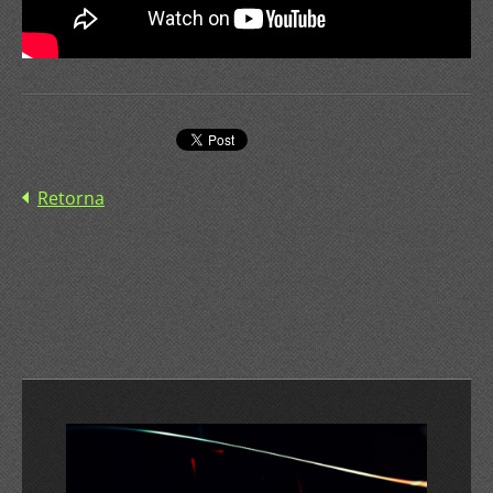
Retorna