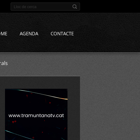
OME
AGENDA
CONTACTE
rals