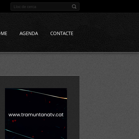
OME
AGENDA
CONTACTE