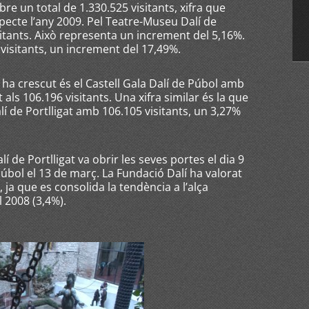
re un total de 1.330.525 visitants, xifra que
ecte l’any 2009. Pel Teatre-Museu Dalí de
sitants. Això representa un increment del 5,16%.
 visitants, un increment del 17,49%.
ha crescut és el Castell Gala Dalí de Púbol amb
als 106.196 visitants. Una xifra similar és la que
í de Portlligat amb 106.105 visitants, un 3,27%
 de Portlligat va obrir les seves portes el dia 9
 Púbol el 13 de març. La Fundació Dalí ha valorat
 ja que es consolida la tendència a l’alça
 2008 (3,4%).