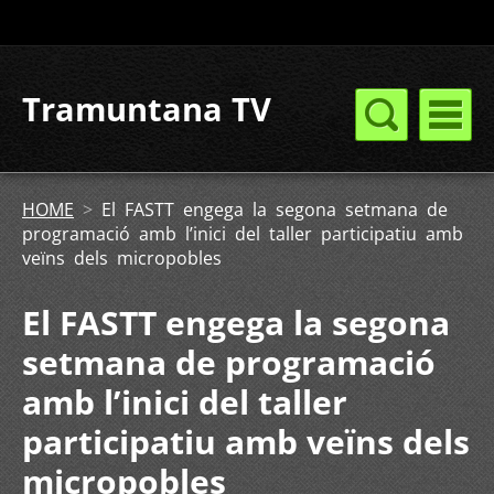
Tramuntana TV
HOME
>
El FASTT engega la segona setmana de
programació amb l’inici del taller participatiu amb
veïns dels micropobles
El FASTT engega la segona
setmana de programació
amb l’inici del taller
participatiu amb veïns dels
micropobles