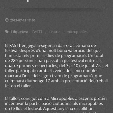
2022-07-12 17:30
Etiquetes
:
FASTT
|
teatre
|
micropobles
El FASTT engega la segona i darrera setmana de
festival després d’una molt bona valoració del que
han estat els primers dies de programació. Un total
de 280 persones han passat ja pel festival entre els
quatre primers espectacles, del 7 al 10 de juliol. Ara, el
taller participatiu amb els veïns dels micropobles
marcarà l’inici del segon tram de programació, que
culminarà diumenge 17 amb la presentació del treball
fet en el taller.
El taller, conegut com a Micropobles a escena, pretén
incentivar la participació ciutadana als micropobles
on té lloc el festival. Aquest any s'ha escollit un