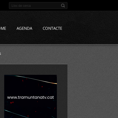
OME
AGENDA
CONTACTE
s