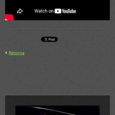
Retorna