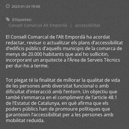
2023-01-24 19:00
Etiquetes
:
Consell Comarcal Alt Empordà
|
accessibilitat
El Consell Comarcal de l’Alt Empordà ha acordat
redactar, revisar o actualitzar els plans d’accessibilitat
d’edificis públics d’aquells municipis de la comarca de
menys de 20.000 habitants que així ho sol·licitin,
incorporant un arquitecte a l’Àrea de Serveis Tècnics
per dur-ho a terme.
Tot plegat té la finalitat de millorar la qualitat de vida
de les persones amb diversitat funcional o amb
dificultat d’interacció amb l’entorn. Un objectiu que
també s’emmarca en el compliment de l’article 48.1
de l’Estatut de Catalunya, en què afirma que els
poders públics han de promoure polítiques que
garanteixin l’accessibilitat per a les persones amb
mobilitat reduïda.