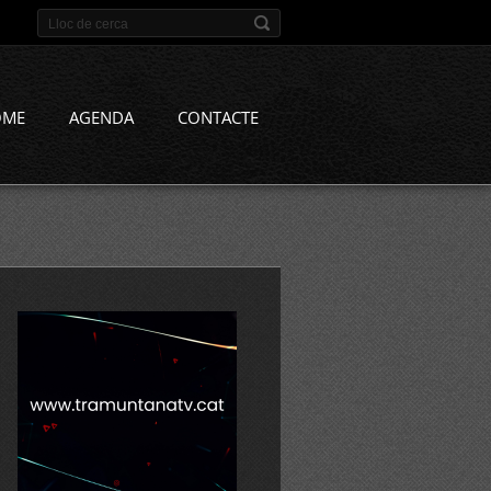
OME
AGENDA
CONTACTE