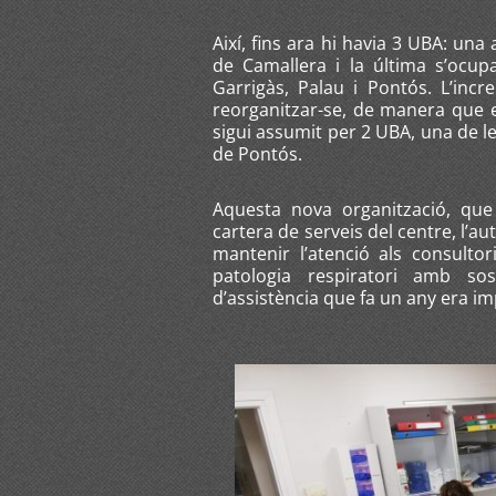
Així, fins ara hi havia 3 UBA: una
de Camallera i la última s’ocup
Garrigàs, Palau i Pontós. L’inc
reorganitzar-se, de manera que el
sigui assumit per 2 UBA, una de le
de Pontós.
Aquesta nova organització, qu
cartera de serveis del centre, l’a
mantenir l’atenció als consultor
patologia respiratori amb so
d’assistència que fa un any era im