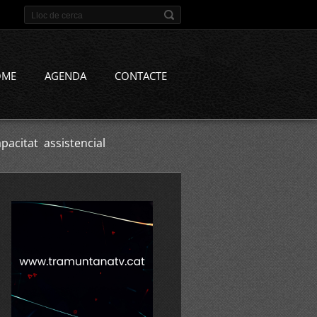
OME
AGENDA
CONTACTE
citat assistencial