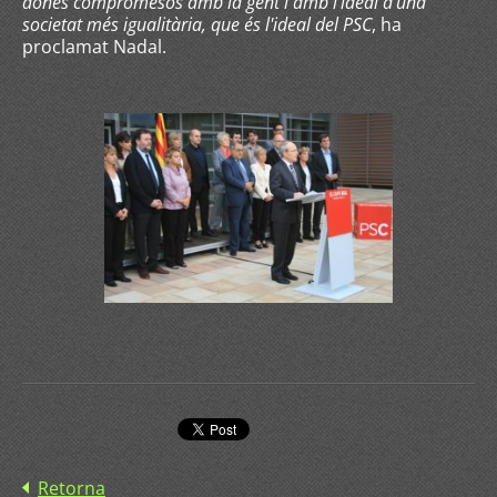
dones compromesos amb la gent i amb l'ideal d'una
societat més igualitària, que és l'ideal del PSC
, ha
proclamat Nadal.
Retorna