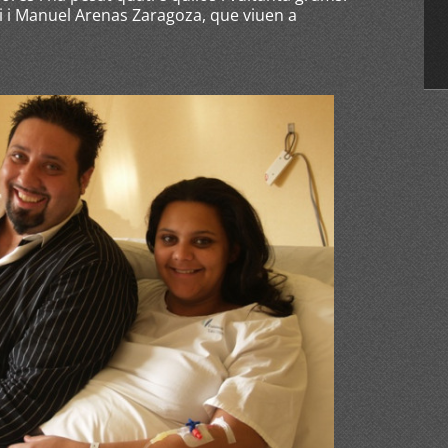
ri i Manuel Arenas Zaragoza, que viuen a