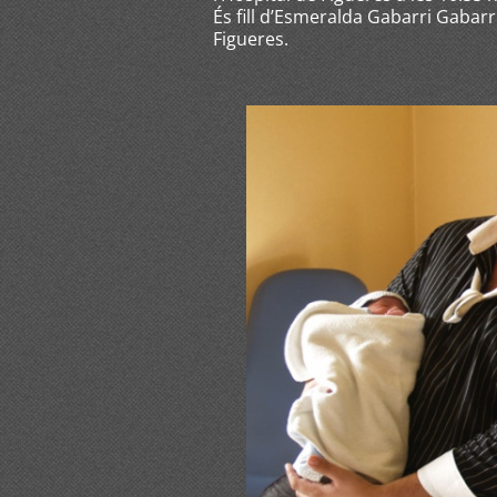
És fill d’Esmeralda Gabarri Gabar
Figueres.