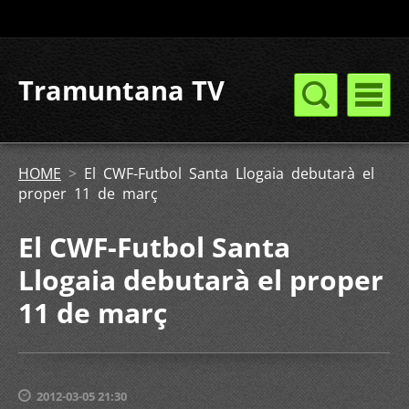
Tramuntana TV
HOME
>
El CWF-Futbol Santa Llogaia debutarà el
proper 11 de març
El CWF-Futbol Santa
Llogaia debutarà el proper
11 de març
2012-03-05 21:30