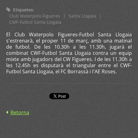
Etiquetes
:
Club Waterpolo Figueres
|
Santa Llogaia
|
CWF-Futbol Santa Llogaia
El Club Waterpolo Figueres-Futbol Santa Llogaia
s'estrenarà, el proper 11 de març, amb una matinal
de futbol. De les 10.30h a les 11.30h, jugarà el
combinat CWF-Futbol Santa Llogaia contra un equip
mixte amb jugadors del CW Figueres. I de les 11.30h a
les 12.45h es disputarà el triangular entre el CWF-
Futbol Santa Llogaia, el FC Borrassà i l'AE Roses.
Retorna