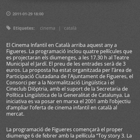
2011-01-29 18:00
Etiquetes
:
cinema
|
català
El Cinema Infantil en Català arriba aquest any a
Figueres. La programació inclou quatre pel·lícules que
es projectaran els diumenges, a les 17.30 h al Teatre
Municipal el Jardí. El preu de les entrades serà de 3
euros. La proposta ha estat organitzada per l’àrea de
Participació Ciutadana de l'Ajuntament de Figueres, el
Consorci per a la Normalització Lingüística i el
Cineclub Diòptria, amb el suport de la Secretaria de
Política Lingüística de la Generalitat de Catalunya. La
iniciativa es va posar en marxa el 2001 amb l’objectiu
d’ampliar l’oferta de cinema infantil en català al
mercat.
La programació de Figueres començarà el proper
diumenge 6 de febrer amb la pel·lícula “Toy story 3. La