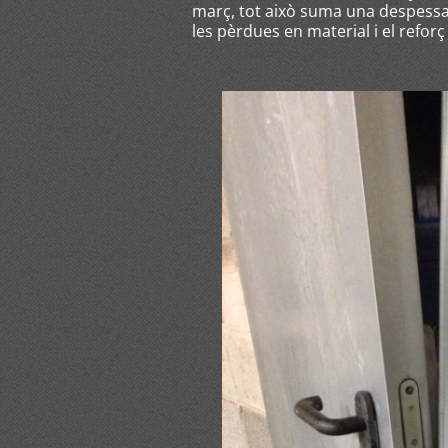
març, tot això suma una despessa 
les pèrdues en material i el refor