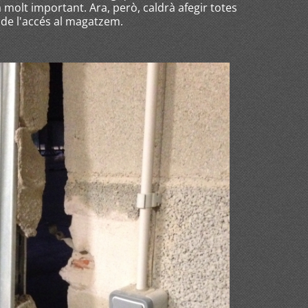
molt important. Ara, però, caldrà afegir totes
ç de l'accés al magatzem.