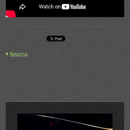
Retorna