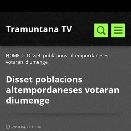
Tramuntana TV
HOME
>
Disset poblacions altempordaneses
votaran diumenge
Disset poblacions
altempordaneses votaran
diumenge
2010-04-22 18:04