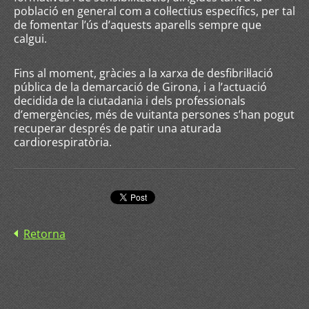
població en general com a col·lectius específics, per tal
de fomentar l’ús d’aquests aparells sempre que
calgui.
Fins al moment, gràcies a la xarxa de desfibril·lació
pública de la demarcació de Girona, i a l’actuació
decidida de la ciutadania i dels professionals
d’emergències, més de vuitanta persones s’han pogut
recuperar després de patir una aturada
cardiorespiratòria.
Retorna