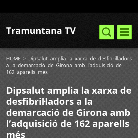
Tramuntana TV
HOME
>
Dipsalut amplia la xarxa de desfibril·ladors
a la demarcació de Girona amb l’adquisició de
162 aparells més
Dipsalut amplia la xarxa de
desfibril·ladors a la
demarcació de Girona amb
l’adquisició de 162 aparells
més