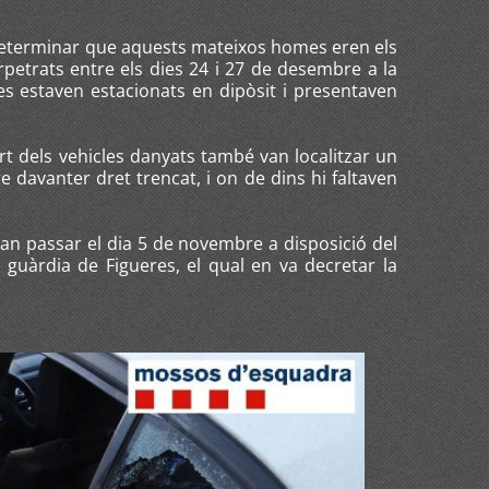
determinar que aquests mateixos homes eren els
petrats entre els dies 24 i 27 de desembre a la
es estaven estacionats en dipòsit i presentaven
art dels vehicles danyats també van localitzar un
e davanter dret trencat, i on de dins hi faltaven
an passar el dia 5 de novembre a disposició del
e guàrdia de Figueres, el qual en va decretar la