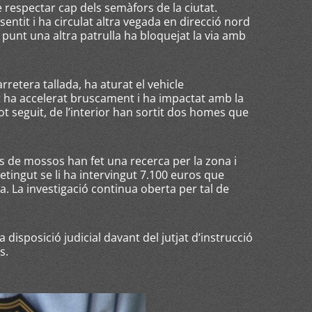
e respectar cap dels semàfors de la ciutat.
sentit i ha circulat altra vegada en direcció nord
l punt una altra patrulla ha bloquejat la via amb
arretera tallada, ha aturat el vehicle
ha accelerat bruscament i ha impactat amb la
Tot seguit, de l’interior han sortit dos homes que
 de mossos han fet una recerca per la zona i
 detingut se li ha intervingut 7.100 euros que
. La investigació continua oberta per tal de
disposició judicial davant del jutjat d’instrucció
s.