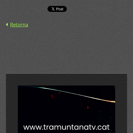
Retorna