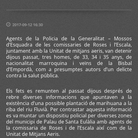
2017-09-12 16:30
Agents de la Policia de la Generalitat – Mossos
d’Esquadra de les comissaries de Roses i l’Escala,
juntament amb la Unitat de mitjans aeris, van detenir
dijous passat, tres homes, de 33, 34 i 35 anys, de
nacionalitat marroquina i veïns de la Bisbal
d’Empordà, com a presumptes autors d’un delicte
contra la salut pública.
Els fets es remunten al passat dijous després de
rebre diverses informacions que apuntaven a la
existència d’una possible plantació de marihuana a la
riba del riu Fluvià. Per contrastar aquesta informació
es va muntar un dispositiu policial per diverses zones
del municipi de Palau de Santa Eulàlia amb agents de
la comissaria de Roses i de l’Escala així com de la
Unitat de Mitjans Aeris.