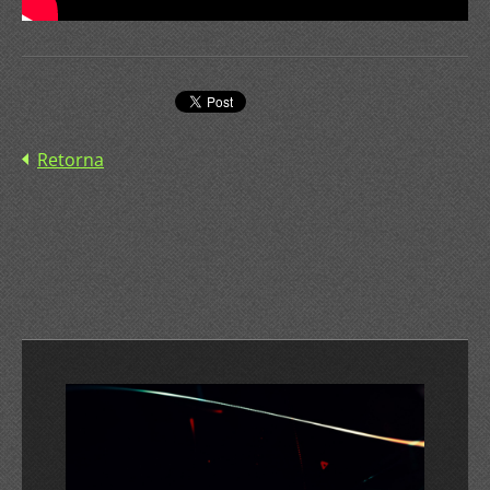
Retorna