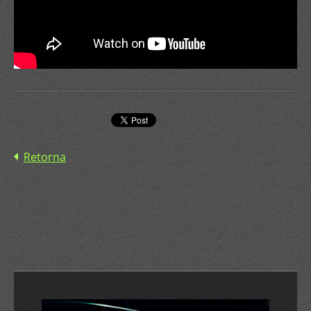
Retorna