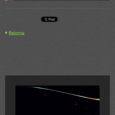
Retorna