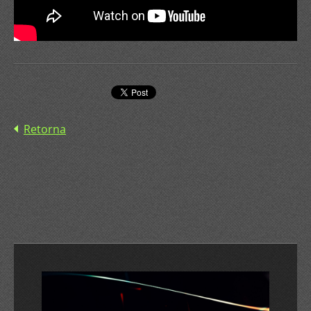
Retorna