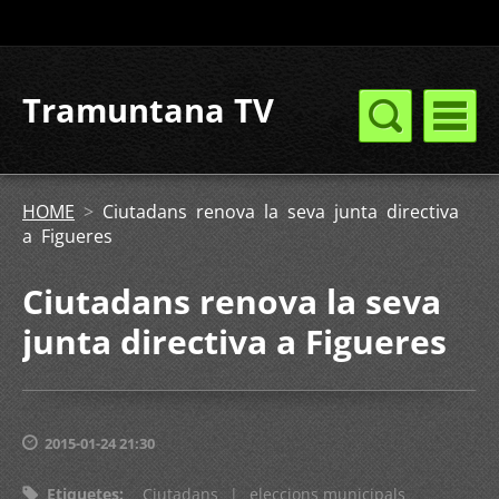
Tramuntana TV
HOME
>
Ciutadans renova la seva junta directiva
a Figueres
Ciutadans renova la seva
junta directiva a Figueres
2015-01-24 21:30
Etiquetes
:
Ciutadans
|
eleccions municipals