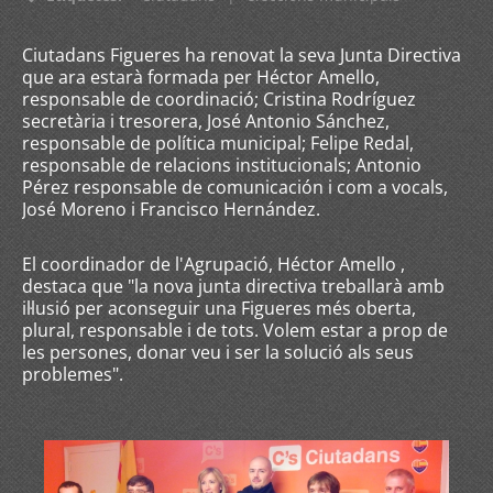
Ciutadans Figueres ha renovat la seva Junta Directiva
que ara estarà formada per Héctor Amello,
responsable de coordinació; Cristina Rodríguez
secretària i tresorera, José Antonio Sánchez,
responsable de política municipal; Felipe Redal,
responsable de relacions institucionals; Antonio
Pérez responsable de comunicación i com a vocals,
José Moreno i Francisco Hernández.
El coordinador de l'Agrupació, Héctor Amello ,
destaca que "la nova junta directiva treballarà amb
il·lusió per aconseguir una Figueres més oberta,
plural, responsable i de tots. Volem estar a prop de
les persones, donar veu i ser la solució als seus
problemes".