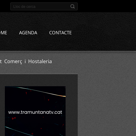
OME
AGENDA
CONTACTE
t Comerç i Hostaleria