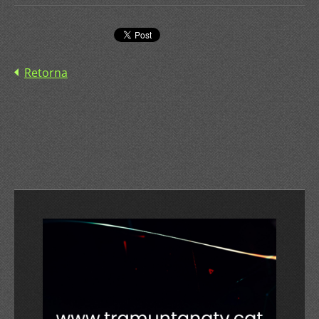
Retorna