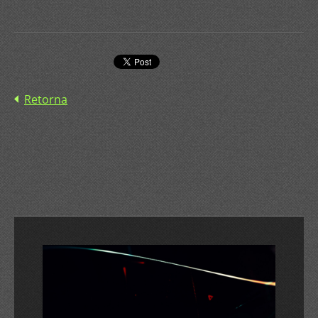
Retorna