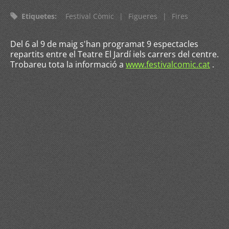
Etiquetes
:
Festival Còmic
|
Figueres
|
Fires
Del 6 al 9 de maig s'han programat 9 espectacles
repartits entre el Teatre El Jardí iels carrers del centre.
Trobareu tota la informació a
www.festivalcomic.cat
.