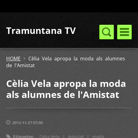
Tramuntana TV
HOME
>
Cèlia Vela apropa la moda als alumnes
de l'Amistat
Cèlia Vela apropa la moda
als alumnes de l'Amistat
2012-11-27 07:00
Etiquetes
:
Cèlia Vela
|
Amistat
|
moda