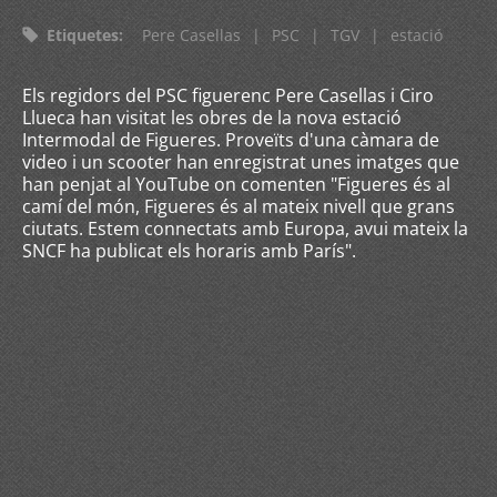
Etiquetes
:
Pere Casellas
|
PSC
|
TGV
|
estació
Els regidors del PSC figuerenc Pere Casellas i Ciro
Llueca han visitat les obres de la nova estació
Intermodal de Figueres. Proveïts d'una càmara de
video i un scooter han enregistrat unes imatges que
han penjat al YouTube on comenten "Figueres és al
camí del món, Figueres és al mateix nivell que grans
ciutats. Estem connectats amb Europa, avui mateix la
SNCF ha publicat els horaris amb París".