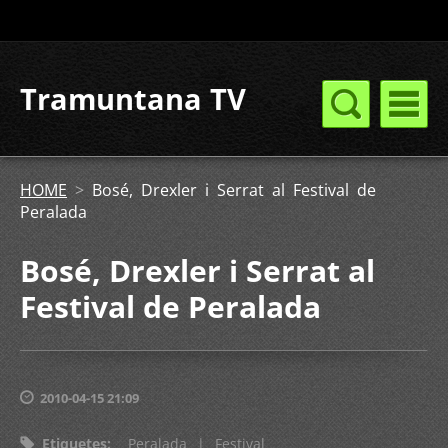
Tramuntana TV
HOME
>
Bosé, Drexler i Serrat al Festival de
Peralada
Bosé, Drexler i Serrat al
Festival de Peralada
2010-04-15 21:09
Etiquetes
:
Peralada
|
Festival