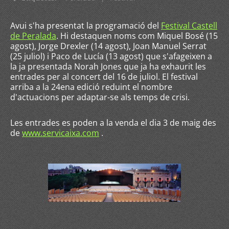
Avui s'ha presentat la programació del
Festival Castell
de Peralada
. Hi destaquen noms com Miquel Bosé (15
agost), Jorge Drexler (14 agost), Joan Manuel Serrat
(25 juliol) i Paco de Lucía (13 agost) que s'afageixen a
la ja presentada Norah Jones que ja ha exhaurit les
entrades per al concert del 16 de juliol. El festival
arriba a la 24ena edició reduint el nombre
d'actuacions per adaptar-se als temps de crisi.
Les entrades es poden a la venda el dia 3 de maig des
de
www.servicaixa.com
.