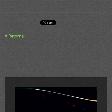
Retorna