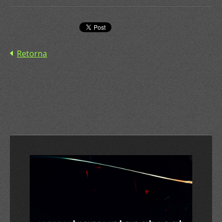
Retorna