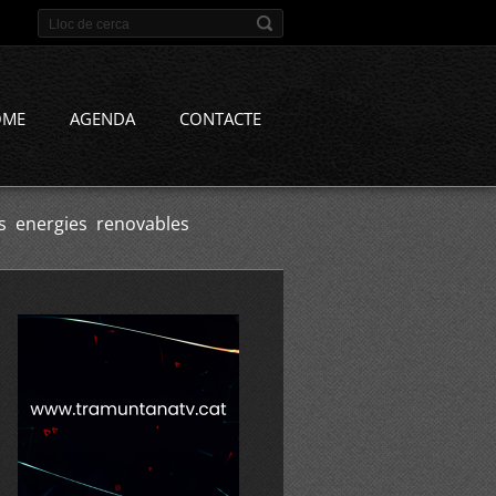
OME
AGENDA
CONTACTE
es energies renovables