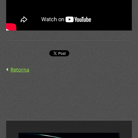
Retorna