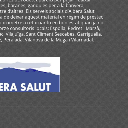
es, baranes, gandules per a la banyera,
re d’altres. Els serveis socials d’Albera Salut
ora de deixar aquest material en règim de préstec
mprometre a retornar-lo en bon estat quan ja no
atorze consultoris locals: Espolla, Pedret i Marzà,
, Vilajuïga, Sant Climent Sescebes, Garriguella,
, Peralada, Vilanova de la Muga i Vilarnadal.