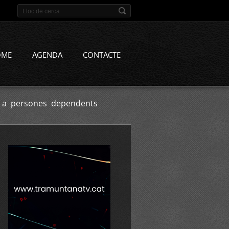
OME
AGENDA
CONTACTE
r a persones dependents