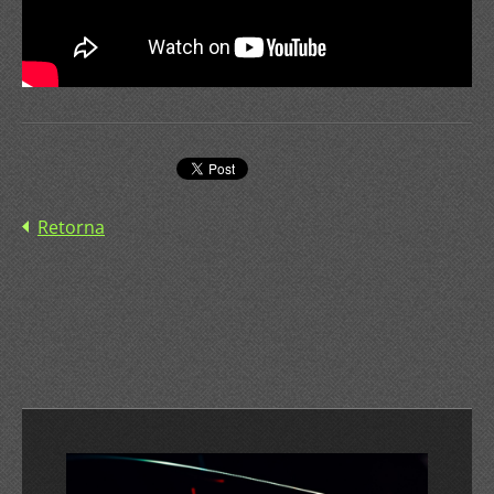
Retorna