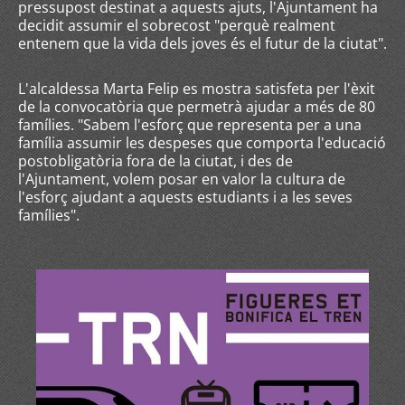
pressupost destinat a aquests ajuts, l'Ajuntament ha
decidit assumir el sobrecost "perquè realment
entenem que la vida dels joves és el futur de la ciutat".
L'alcaldessa Marta Felip es mostra satisfeta per l'èxit
de la convocatòria que permetrà ajudar a més de 80
famílies. "Sabem l'esforç que representa per a una
família assumir les despeses que comporta l'educació
postobligatòria fora de la ciutat, i des de
l'Ajuntament, volem posar en valor la cultura de
l'esforç ajudant a aquests estudiants i a les seves
famílies".