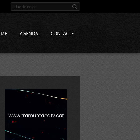
OME
AGENDA
CONTACTE