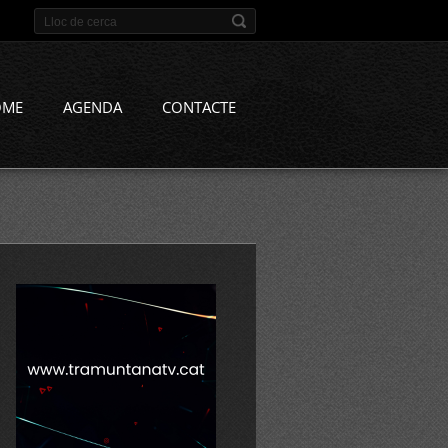
OME
AGENDA
CONTACTE