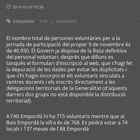
2014-10-29 10:30
Etiquetes
:
9-N
|
voluntaris
El nombre total de persones voluntàries per a la
jornada de participació del proper 9 de novembre és
de 40.930. El Govern ja disposa de la llista definitiva
del personal voluntari, després que dilluns es
tanqués el formulari d’inscripció al web, que s’hagi fet
la depuració de les dades per evitar les duplicitats i
que s’hi hagin incorporat els voluntaris vinculats a
centres docents i els inscrits directament a les
delegacions territorials de la Generalitat (d'aquests
darrers dos grups no està disponible la distribució
territorial).
A l'Alt Empordà hi ha 715 voluntaris mentre que al
Baix Empordà la xifra és de 768. E
s podrà votar a 74
locals i 137 meses de l'Alt Empordà