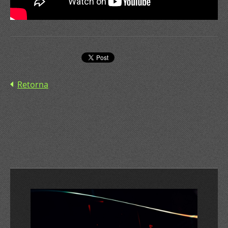
Retorna