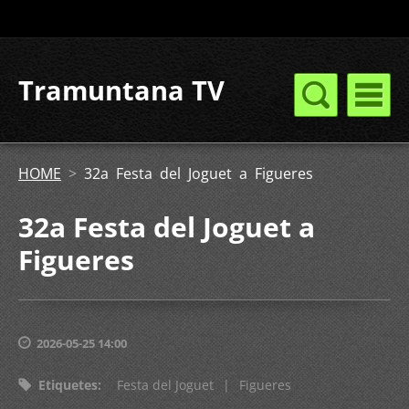
Tramuntana TV
HOME
>
32a Festa del Joguet a Figueres
32a Festa del Joguet a
Figueres
2026-05-25 14:00
Etiquetes
:
Festa del Joguet
|
Figueres